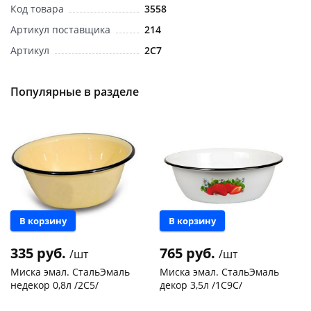
Код товара
3558
Артикул поставщика
214
Артикул
2C7
Популярные в разделе
раз в 2 недели
В корзину
В корзину
335 руб.
765 руб.
/шт
/шт
Миска эмал. СтальЭмаль
Миска эмал. СтальЭмаль
недекор 0,8л /2С5/
декор 3,5л /1С9C/