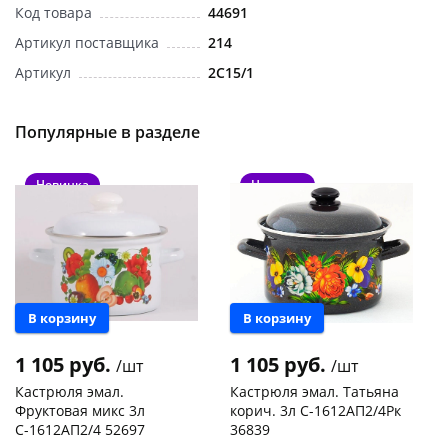
Код товара
44691
Артикул поставщика
214
Артикул
2C15/1
Популярные в разделе
раз в 2 недели
Новинка
Новинка
В корзину
В корзину
1 105 руб.
1 105 руб.
/шт
/шт
Кастрюля эмал.
Кастрюля эмал. Татьяна
Фруктовая микс 3л
корич. 3л С-1612АП2/4Рк
С-1612АП2/4 52697
36839