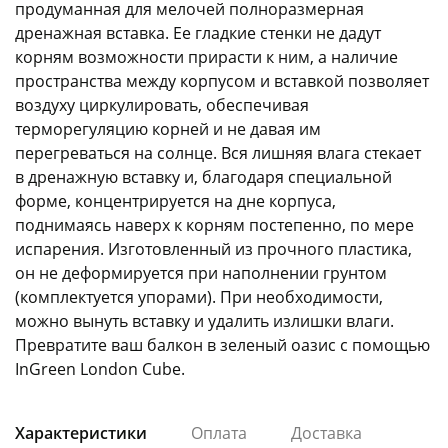
продуманная для мелочей полноразмерная
дренажная вставка. Ее гладкие стенки не дадут
корням возможности прирасти к ним, а наличие
пространства между корпусом и вставкой позволяет
воздуху циркулировать, обеспечивая
терморегуляцию корней и не давая им
раз в 2 недели
перегреваться на солнце. Вся лишняя влага стекает
в дренажную вставку и, благодаря специальной
форме, концентрируется на дне корпуса,
поднимаясь наверх к корням постепенно, по мере
испарения. Изготовленный из прочного пластика,
он не деформируется при наполнении грунтом
(комплектуется упорами). При необходимости,
можно вынуть вставку и удалить излишки влаги.
Превратите ваш балкон в зеленый оазис с помощью
InGreen London Cube.
Характеристики
Оплата
Доставка