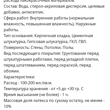
расхода лакокрасочных материалов.
Состав: Вода, стирол-акриловая дисперсия, целевые
добавки, антисептик.
Сфера работ: Внутренние работы (нормальная
влажность, повышенная влажность), Наружные
работы.
Тип основания: Кирпичная кладка, Цементная
раз в 2 недели
штукатурка, Гипсовая штукатурка, ГКЛ, ГВЛ.
Поверхность: Стены, Потолки, Полы.
Вид последующего покрытия: Грунтование перед
штукатурными работами, перед укладкой плитки,
перед шпатлеванием, перед окраской, перед
обоями.
Характеристики:
Расход - 100-200 мл./кв.м.
Температура хранения - от +5 до +30 гр. С
Время высыхания (не более) - 1 ч.
Массовая доля латекса по сухому остатку, не менее -
10%