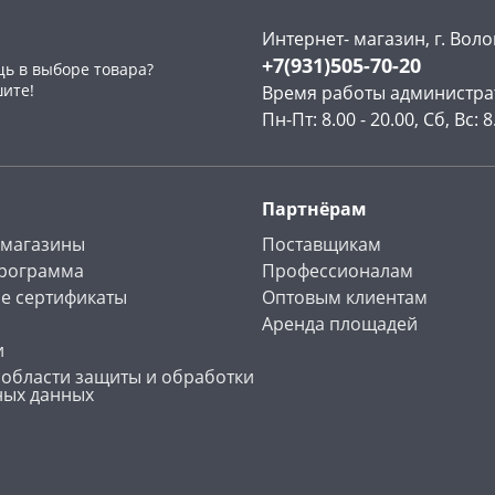
Интернет- магазин, г. Воло
+7(931)505-70-20
ь в выборе товара?
шите!
Время работы администра
Пн-Пт: 8.00 - 20.00, Сб, Вс: 8
Партнёрам
 магазины
Поставщикам
программа
Профессионалам
е сертификаты
Оптовым клиентам
Аренда площадей
и
 области защиты и обработки
ных данных