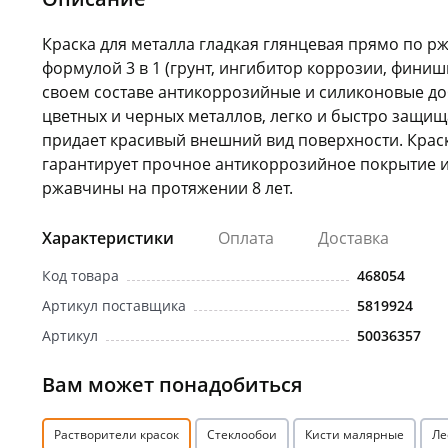
Краска для металла гладкая глянцевая прямо по р
формулой 3 в 1 (грунт, ингибитор коррозии, финиш
своем составе антикоррозийные и силиконовые до
цветных и черных металлов, легко и быстро защищ
придает красивый внешний вид поверхности. Крас
гарантирует прочное антикоррозийное покрытие и
ржавчины на протяжении 8 лет.
Характеристики
Оплата
Доставка
Код товара
468054
Артикул поставщика
5819924
Артикул
50036357
Вам может понадобиться
Растворители красок
Стеклообои
Кисти малярные
Ле