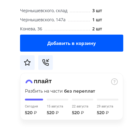
Чернышевского, склад
3 шт
Чернышевского, 147а
1 шт
Конева, 36
2 шт
Добавить в корзину
Разбить на части
без переплат
Сегодня
15 августа
22 августа
29 августа
520
₽
520
₽
520
₽
520
₽