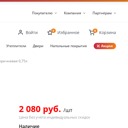
Покупателю
Компания
Партнёрам
0
0
Войти
Избранное
Корзина
Утеплители
Двери
Напольные покрытия
Акции
Коричневая 0,75л
Закрыть
2 080 руб.
/шт
Цена без учёта индивидуальных скидок
Наличие