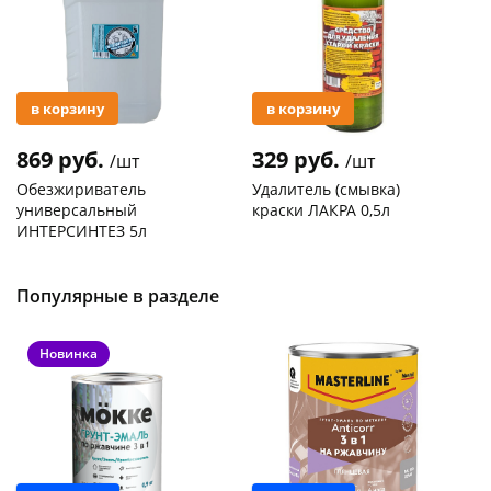
в корзину
в корзину
869 руб.
329 руб.
/шт
/шт
Обезжириватель
Удалитель (смывка)
универсальный
краски ЛАКРА 0,5л
ИНТЕРСИНТЕЗ 5л
Код товара
119227
Код товара
119091
Популярные в разделе
Новинка