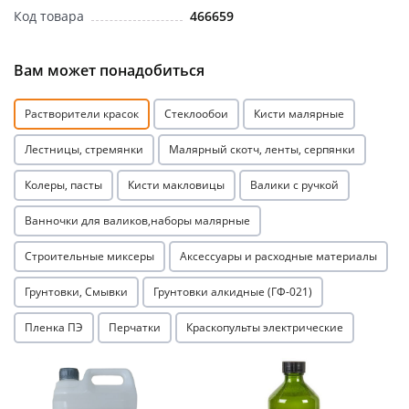
Код товара
466659
Вам может понадобиться
Растворители красок
Стеклообои
Кисти малярные
Лестницы, стремянки
Малярный скотч, ленты, серпянки
Колеры, пасты
Кисти макловицы
Валики с ручкой
Ванночки для валиков,наборы малярные
Строительные миксеры
Аксессуары и расходные материалы
Грунтовки, Смывки
Грунтовки алкидные (ГФ-021)
Пленка ПЭ
Перчатки
Краскопульты электрические
Акция
Акция