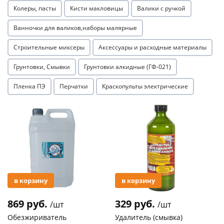
Колеры, пасты
Кисти макловицы
Валики с ручкой
Ванночки для валиков,наборы малярные
Строительные миксеры
Аксессуары и расходные материалы
Грунтовки, Смывки
Грунтовки алкидные (ГФ-021)
Пленка ПЭ
Перчатки
Краскопульты электрические
Акция
Акция
в корзину
в корзину
869 руб.
329 руб.
/шт
/шт
Обезжириватель
Удалитель (смывка)