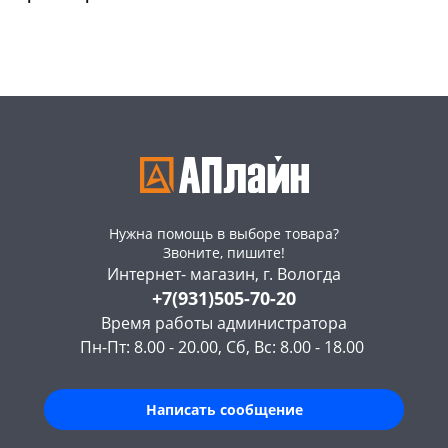
147а
шт
Конева, 36
4 шт
Пошехонское ш, 18
4 шт
Код товара
468310
Нужна помощь в выборе товара?
Звоните, пишите!
Интернет- магазин, г. Вологда
+7(931)505-70-20
Время работы администратора
Пн-Пт: 8.00 - 20.00, Сб, Вс: 8.00 - 18.00
Написать сообщение