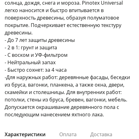
солнца, дождя, снега и мороза. Pinotex Universal
легко наносится и быстро впитывается в
поверхность древесины, образуя полуматовое
покрытие. Подчеркивает естественную текстуру
древесины.
- До 7 лет защиты древесины
раз в 2 недели
- 2 в 1: грунт и защита
- С воском и УФ-фильтром
- Нейтральный запах
- Быстро сохнет: за 4 часа
-Для наружных работ: деревянные фасады, беседки
из бруса, вагонки, планкена, а также окна, двери,
скамейки и столешницы. Для внутренних работ:
потолки, стены из бруса, бревен, вагонки, мебель.
Допускается окрашивание деревянного пола с
последующим нанесением яхтного лака.
Характеристики
Оплата
Доставка