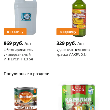
в корзину
в корзину
869 руб.
329 руб.
/шт
/шт
Обезжириватель
Удалитель (смывка)
универсальный
краски ЛАКРА 0,5л
ИНТЕРСИНТЕЗ 5л
Код товара
119227
Код товара
119091
Популярные в разделе
Новинка