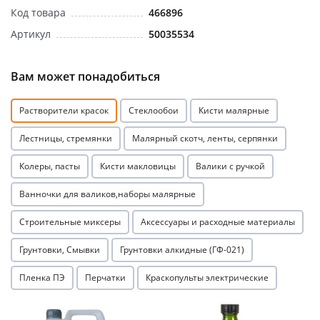
Код товара
466896
Артикул
50035534
Вам может понадобиться
Растворители красок
Стеклообои
Кисти малярные
Лестницы, стремянки
Малярный скотч, ленты, серпянки
Колеры, пасты
Кисти макловицы
Валики с ручкой
Ванночки для валиков,наборы малярные
Строительные миксеры
Аксессуары и расходные материалы
Грунтовки, Смывки
Грунтовки алкидные (ГФ-021)
Пленка ПЭ
Перчатки
Краскопульты электрические
Акция
Акция