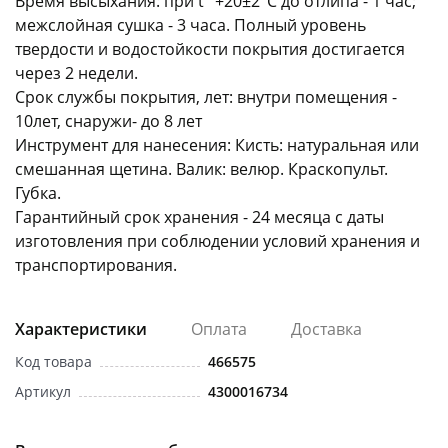
Время высыхания: при t° +20±2°C до отлипа - 1 час;
межслойная сушка - 3 часа. Полный уровень
твердости и водостойкости покрытия достигается
через 2 недели.
Срок службы покрытия, лет: внутри помещения -
10лет, снаружи- до 8 лет
Инструмент для нанесения: Кисть: натуральная или
смешанная щетина. Валик: велюр. Краскопульт.
Губка.
Гарантийный срок хранения - 24 месяца с даты
изготовления при соблюдении условий хранения и
транспортирования.
Характеристики
Оплата
Доставка
Код товара
466575
Артикул
4300016734