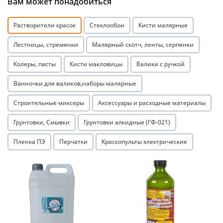
Вам может понадобиться
Растворители красок
Стеклообои
Кисти малярные
Лестницы, стремянки
Малярный скотч, ленты, серпянки
Колеры, пасты
Кисти макловицы
Валики с ручкой
Ванночки для валиков,наборы малярные
Строительные миксеры
Аксессуары и расходные материалы
Грунтовки, Смывки
Грунтовки алкидные (ГФ-021)
Пленка ПЭ
Перчатки
Краскопульты электрические
Акция
Акция