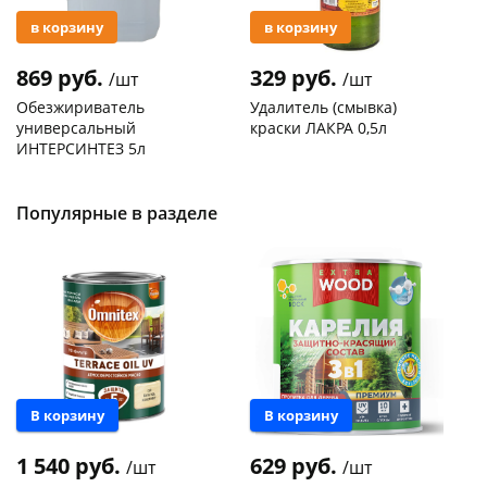
в корзину
в корзину
869 руб.
329 руб.
/шт
/шт
Обезжириватель
Удалитель (смывка)
универсальный
краски ЛАКРА 0,5л
ИНТЕРСИНТЕЗ 5л
Код товара
119227
Код товара
119091
Популярные в разделе
Новинка
В корзину
В корзину
1 540 руб.
629 руб.
/шт
/шт