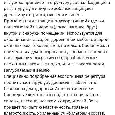
и глубоко проникает в структуру дерева. Входящие в
рецептуру фунгицидные добавки защищают
древесину от грибка, плесени и синевы.
Применяется для защитно-декоративной отделки
поверхностей из дерева (доска, вагонка, брус)
внутри и снаружи помещений. Используется для
раз в 2 недели
окрашивания фасадов, деревянной мебели, дверей,
оконных рам, откосов, стен, потолков. Состав может
применяться для тонирования деревянных полов с
последующим покрытием водоразбавляемым
паркетным лаком. Не подходит для поверхностей,
заглубляемых в землю.
Специально подобранная экологичная рецептура
пропитывает структуру древесины, абсолютно
безопасна для здоровья. Антисептические и
биоцидные компоненты надежно защищают от
синевы, плесени, насекомых-вредителей. Воск
придает покрытию эластичность, грязе- и
влагостойкость. Усиленный УФ-фильтрами состав.