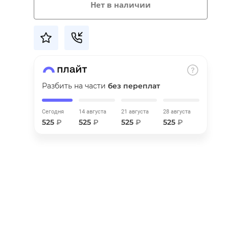
Нет в наличии
Разбить на части
без переплат
Сегодня
14 августа
21 августа
28 августа
525
₽
525
₽
525
₽
525
₽