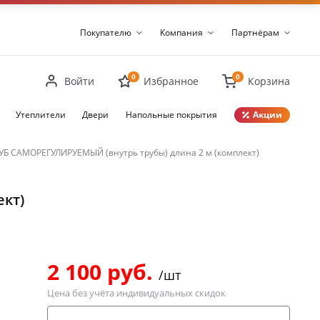
Покупателю
Компания
Партнёрам
0
0
Войти
Избранное
Корзина
Утеплители
Двери
Напольные покрытия
Акции
Закрыть
Б САМОРЕГУЛИРУЕМЫЙ (внутрь трубы) длина 2 м (комплект)
кт)
2 100 руб.
/шт
Цена без учёта индивидуальных скидок