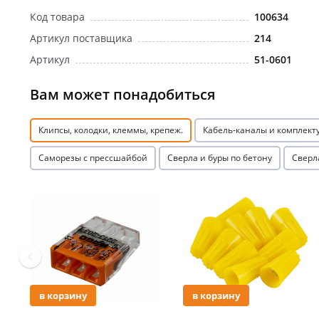
Код товара
100634
Артикул поставщика
214
Артикул
51-0601
Вам может понадобиться
Клипсы, колодки, клеммы, крепеж.
Кабель-каналы и комплек
Саморезы с прессшайбой
Сверла и буры по бетону
Сверл
Акция
Акция
в корзину
в корзину