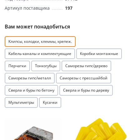
Артикул поставщика
197
Вам может понадобиться
Клипсы, колодки, клеммы, крепеж.
раз в 2 недели
Кабель-каналы и комплектующие
Коробки монтажные
Перчатки
Тонкогубцы
Саморезы гипс/дерево
Саморезы гипс/металл
Саморезы с прессшайбой
Сверла и буры по бетону
Сверла и буры по дереву
Мультиметры
Кусачки
Акция
Акция