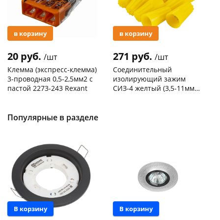
в корзину
в корзину
20 руб.
271 руб.
/шт
/шт
Клемма (экспресс-клемма)
Соединительный
3-проводная 0,5-2,5мм2 с
изолирующий зажим
пастой 2273-243 Rexant
СИЗ-4 желтый (3,5-11мм2)
50шт
Код товара
103195
Код товара
109176
Популярные в разделе
В корзину
В корзину