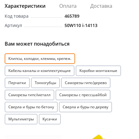
Характеристики
Оплата
Доставка
Код товара
465789
Артикул
50W110 i-14113
Вам может понадобиться
раз в 2 недели
Клипсы, колодки, клеммы, крепеж.
Кабель-каналы и комплектующие
Коробки монтажные
Перчатки
Тонкогубцы
Саморезы гипс/дерево
Саморезы гипс/металл
Саморезы с прессшайбой
Сверла и буры по бетону
Сверла и буры по дереву
Мультиметры
Кусачки
Акция
Акция