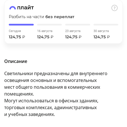
об оплате Плайтом
Разбить на части
без переплат
Сегодня
16 августа
23 августа
30 августа
Остались вопросы?
25
124,75
₽
124,75
₽
124,75
₽
124,75
₽
8 800 302-02-51
plait.ru
раз в 2
недели
Описание
Светильники предназначены для внутреннего
освещения основных и вспомогательных
мест общего пользования в коммерческих
помещениях.
Могут использоваться в офисных зданиях,
торговых комплексах, административных
и учебных заведениях.