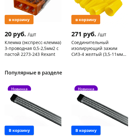
в корзину
в корзину
20 руб.
271 руб.
/шт
/шт
Клемма (экспресс-клемма)
Соединительный
3-проводная 0,5-2,5мм2 с
изолирующий зажим
пастой 2273-243 Rexant
СИЗ-4 желтый (3,5-11мм2)
50шт
Код товара
103195
Код товара
109176
Популярные в разделе
Новинка
Новинка
В корзину
В корзину