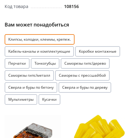
Код товара
108156
Вам может понадобиться
Клипсы, колодки, клеммы, крепеж.
раз в 2 недели
Кабель-каналы и комплектующие
Коробки монтажные
Перчатки
Тонкогубцы
Саморезы гипс/дерево
Саморезы гипс/металл
Саморезы с прессшайбой
Сверла и буры по бетону
Сверла и буры по дереву
Мультиметры
Кусачки
Акция
Акция