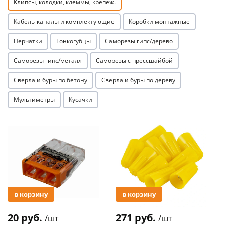
Клипсы, колодки, клеммы, крепеж.
Кабель-каналы и комплектующие
Коробки монтажные
Перчатки
Тонкогубцы
Саморезы гипс/дерево
Саморезы гипс/металл
Саморезы с прессшайбой
раз в 2 недели
Сверла и буры по бетону
Сверла и буры по дереву
Мультиметры
Кусачки
Акция
Акция
в корзину
в корзину
20 руб.
271 руб.
/шт
/шт