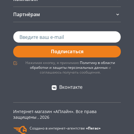
Партнёрам
Подписаться
Нажимая кнопку, я принимаю
Политику в области
обработки и защиты персональных данных
и
соглашаюсь получать сообщения.
Вконтакте
Интернет-магазин «АПлайн». Все права
защищены , 2026
Создано в интернет–агентстве
«Пегас»