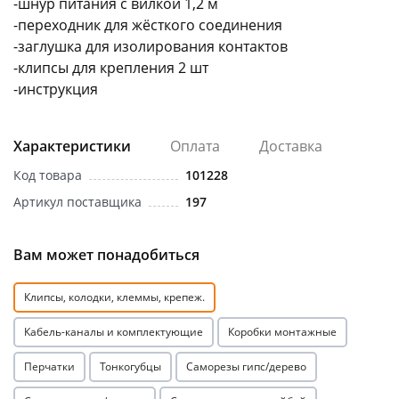
-шнур питания с вилкой 1,2 м
-переходник для жёсткого соединения
-заглушка для изолирования контактов
-клипсы для крепления 2 шт
-инструкция
раз в 2 недели
Характеристики
Оплата
Доставка
Код товара
101228
Артикул поставщика
197
Вам может понадобиться
Клипсы, колодки, клеммы, крепеж.
Кабель-каналы и комплектующие
Коробки монтажные
Перчатки
Тонкогубцы
Саморезы гипс/дерево