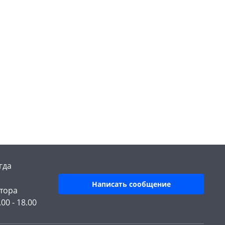
гда
Написать сообщение
тора
.00 - 18.00