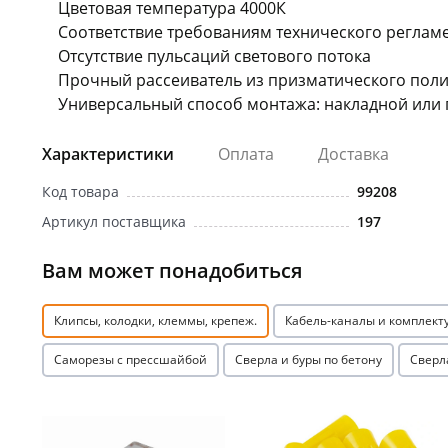
Цветовая температура 4000К
Соответствие требованиям технического реглам
Отсутствие пульсаций светового потока
Прочный рассеиватель из призматического поли
Универсальный способ монтажа: накладной или 
Характеристики
Оплата
Доставка
Код товара
99208
Артикул поставщика
197
Вам может понадобиться
Клипсы, колодки, клеммы, крепеж.
Кабель-каналы и комплек
Саморезы с прессшайбой
Сверла и буры по бетону
Сверл
Акция
Акция