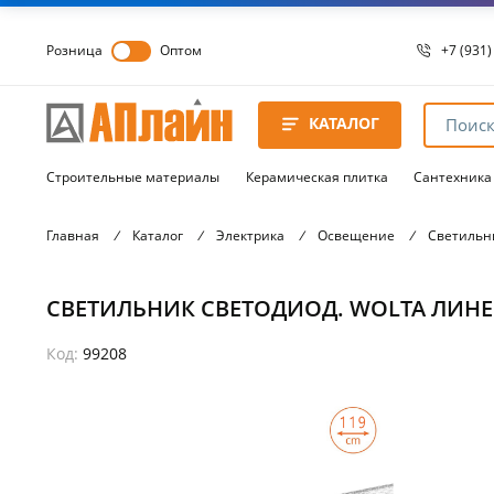
Розница
Оптом
+7 (931)
+7 (931)
8 8172 
КАТАЛОГ
8 8172 
8 8172 
Строительные материалы
Керамическая плитка
Сантехника
Главная
/
Каталог
/
Электрика
/
Освещение
/
Светильн
СВЕТИЛЬНИК СВЕТОДИОД. WOLTA ЛИНЕЙН
Код:
99208