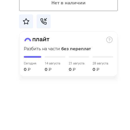
Нет в наличии
Разбить на части
без переплат
Сегодня
14 августа
21 августа
28 августа
0
₽
0
₽
0
₽
0
₽