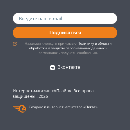
Подписаться
Нажимая кнопку, я принимаю
Политику в области
обработки и защиты персональных данных
и
соглашаюсь получать сообщения.
Вконтакте
Интернет-магазин «АПлайн». Все права
защищены , 2026
Создано в интернет–агентстве
«Пегас»
0