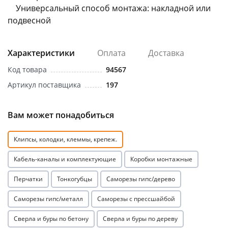
Универсальный способ монтажа: накладной или
подвесной
Характеристики
Оплата
Доставка
Код товара
94567
раз в 2 недели
Артикул поставщика
197
Вам может понадобиться
Клипсы, колодки, клеммы, крепеж.
Кабель-каналы и комплектующие
Коробки монтажные
Перчатки
Тонкогубцы
Саморезы гипс/дерево
Саморезы гипс/металл
Саморезы с прессшайбой
Сверла и буры по бетону
Сверла и буры по дереву