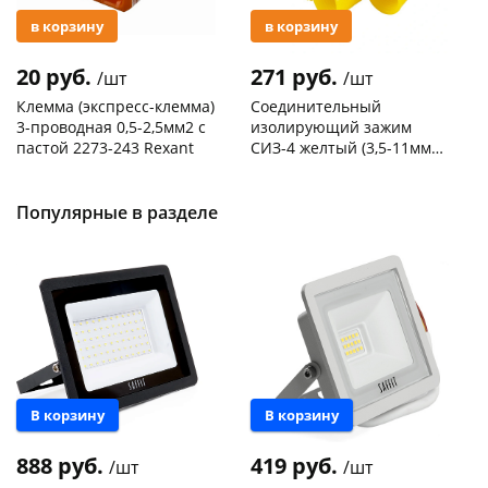
в корзину
в корзину
20 руб.
271 руб.
/шт
/шт
Клемма (экспресс-клемма)
Соединительный
3-проводная 0,5-2,5мм2 с
изолирующий зажим
пастой 2273-243 Rexant
СИЗ-4 желтый (3,5-11мм2)
50шт
Код товара
103195
Код товара
109176
Популярные в разделе
В корзину
В корзину
888 руб.
419 руб.
/шт
/шт