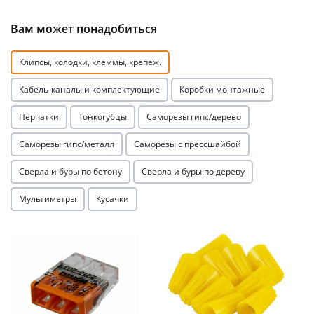
Вам может понадобиться
Клипсы, колодки, клеммы, крепеж.
Кабель-каналы и комплектующие
Коробки монтажные
раз в 2 недели
Перчатки
Тонкогубцы
Саморезы гипс/дерево
Саморезы гипс/металл
Саморезы с прессшайбой
Сверла и буры по бетону
Сверла и буры по дереву
Мультиметры
Кусачки
Акция
Акция