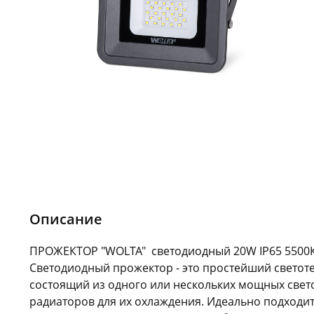
Описание
ПРОЖЕКТОР "WOLTA" светодиодный 20W IP65 5500К
Светодиодный прожектор - это простейший светот
состоящий из одного или нескольких мощных свет
радиаторов для их охлаждения. Идеально подходи