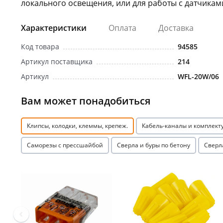
локального освещения, или для работы с датчикам
Характеристики
Оплата
Доставка
Код товара
94585
Артикул поставщика
214
Артикул
WFL-20W/06
Вам может понадобиться
Клипсы, колодки, клеммы, крепеж.
Кабель-каналы и комплек
Саморезы с прессшайбой
Сверла и буры по бетону
Сверл
Акция
Акция