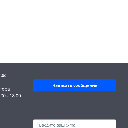
гда
Написать сообщение
тора
.00 - 18.00