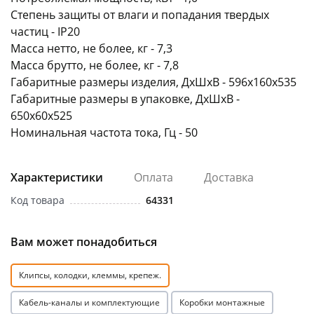
Степень защиты от влаги и попадания твердых
частиц - IP20
Масса нетто, не более, кг - 7,3
Масса брутто, не более, кг - 7,8
Габаритные размеры изделия, ДхШхВ - 596х160х535
Габаритные размеры в упаковке, ДхШхВ -
раз в 2 недели
650х60х525
Номинальная частота тока, Гц - 50
Характеристики
Оплата
Доставка
Код товара
64331
Вам может понадобиться
Клипсы, колодки, клеммы, крепеж.
Кабель-каналы и комплектующие
Коробки монтажные