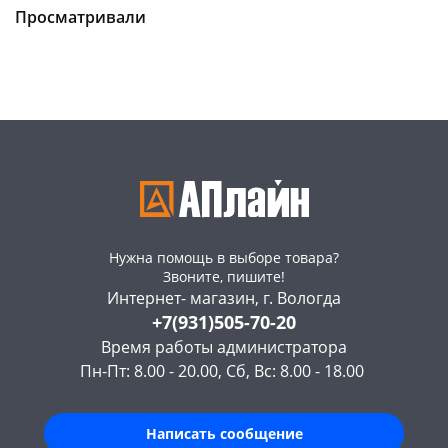
Пошехонское ш, 18
2 шт
Конева, 36
3 шт
Просматривали
Код товара
73282
Код товара
112583
Нужна помощь в выборе товара?
Звоните, пишите!
Интернет- магазин, г. Вологда
+7(931)505-70-20
Время работы администратора
Пн-Пт: 8.00 - 20.00, Сб, Вс: 8.00 - 18.00
Написать сообщение