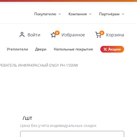
Покупателю
Компания
Партнёрам
0
0
Войти
Избранное
Корзина
Утеплители
Двери
Напольные покрытия
Акции
Закрыть
РЕВАТЕЛЬ ИНФРАКРАСНЫЙ ENGY РН-1500W
/шт
Цена без учёта индивидуальных скидок