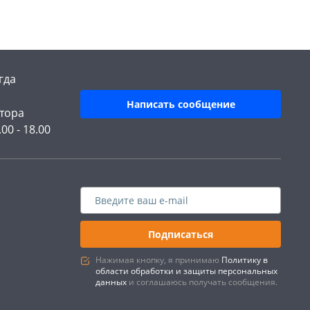
гда
Написать сообщение
тора
.00 - 18.00
Подписаться
Нажимая кнопку, я принимаю
Политику в
области обработки и защиты персональных
данных
и соглашаюсь получать сообщения.