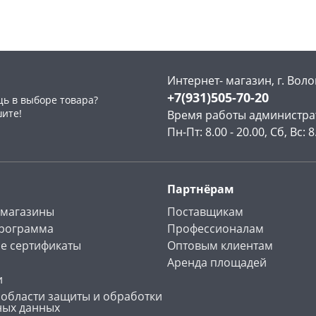
Интернет- магазин, г. Воло
+7(931)505-70-20
ь в выборе товара?
шите!
Время работы администра
Пн-Пт: 8.00 - 20.00, Сб, Вс: 8
Партнёрам
 магазины
Поставщикам
программа
Профессионалам
е сертификаты
Оптовым клиентам
Аренда площадей
и
 области защиты и обработки
ных данных