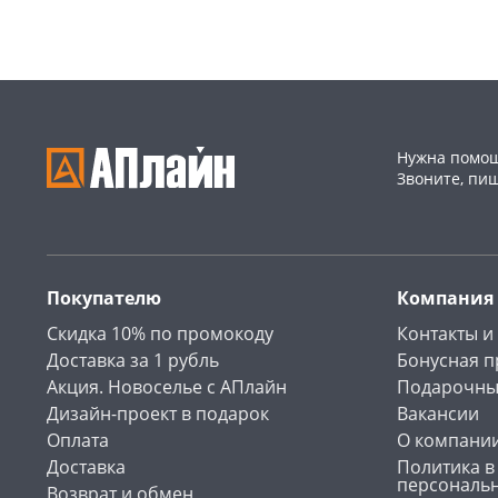
Пошехонское ш, 18
2 шт
Код товара
52886
Нужна помощ
Звоните, пи
Покупателю
Компания
Скидка 10% по промокоду
Контакты и
Доставка за 1 рубль
Бонусная 
Акция. Новоселье с АПлайн
Подарочны
Дизайн-проект в подарок
Вакансии
Оплата
О компани
Доставка
Политика в
персональ
Возврат и обмен