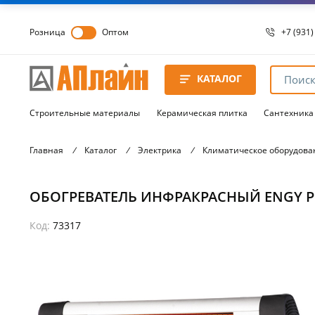
Розница
Оптом
+7 (931)
+7 (931)
8 8172 
КАТАЛОГ
8 8172 
8 8172 
Строительные материалы
Керамическая плитка
Сантехника
Главная
/
Каталог
/
Электрика
/
Климатическое оборудова
ОБОГРЕВАТЕЛЬ ИНФРАКРАСНЫЙ ENGY Р
Код:
73317