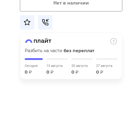
Нет в наличии
Разбить на части
без переплат
Сегодня
13 августа
20 августа
27 августа
0
₽
0
₽
0
₽
0
₽