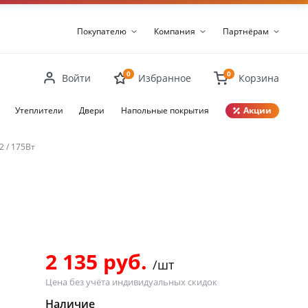
Покупателю
Компания
Партнёрам
0
0
Войти
Избранное
Корзина
Утеплители
Двери
Напольные покрытия
Акции
2 / 175Вт
Закрыть
2 135 руб.
/шт
Цена без учёта индивидуальных скидок
Наличие