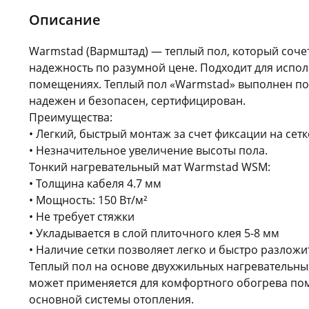
Описание
Warmstad (Вармштад) — теплый пол, который сочет
надежность по разумной цене. Подходит для испо
помещениях. Теплый пол «Warmstad» выполнен по
надежен и безопасен, сертифицирован.
Преимущества:
• Легкий, быстрый монтаж за счет фиксации на сетк
• Незначительное увеличение высоты пола.
Тонкий нагревательный мат Warmstad WSM:
• Толщина кабеля 4.7 мм
• Мощность: 150 Вт/м²
• Не требует стяжки
• Укладывается в слой плиточного клея 5-8 мм
• Наличие сетки позволяет легко и быстро разложи
Теплый пол на основе двухжильных нагревательн
может применяется для комфортного обогрева п
основной системы отопления.