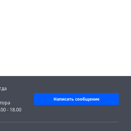
гда
Написать сообщение
тора
.00 - 18.00