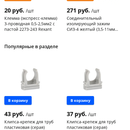
20 руб.
271 руб.
/шт
/шт
Клемма (экспресс-клемма)
Соединительный
3-проводная 0,5-2,5мм2 с
изолирующий зажим
пастой 2273-243 Rexant
СИЗ-4 желтый (3,5-11мм2)
50шт
Код товара
103195
Код товара
109176
Популярные в разделе
В корзину
В корзину
43 руб.
37 руб.
/шт
/шт
Клипса-крепеж для труб
Клипса-крепеж для труб
пластиковая (серая)
пластиковая (серая)