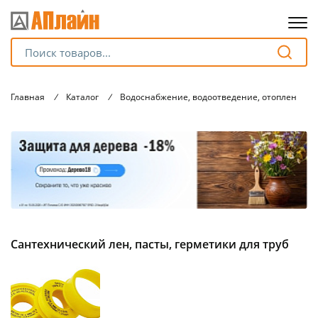
Для клиентов всех банков
Главная
/
Каталог
/
Водоснабжение, водоотведение, отопление.
Разбейте
оплату
на части
без переплат
График платежей
Сантехнический лен, пасты, герметики для труб
Сегодня
25
%