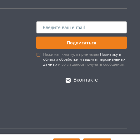
Подписаться
Нажимая кнопку, я принимаю
Политику в
области обработки и защиты персональных
данных
и соглашаюсь получать сообщения.
Вконтакте
Создано в интернет–