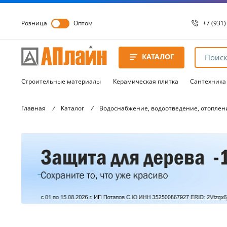
Розница
Оптом
+7 (931)
+7 (931)
8 8172 
КАТАЛОГ
8 8172 
8 8172 
Строительные материалы
Керамическая плитка
Сантехника
Главная
/
Каталог
/
Водоснабжение, водоотведение, отоплен