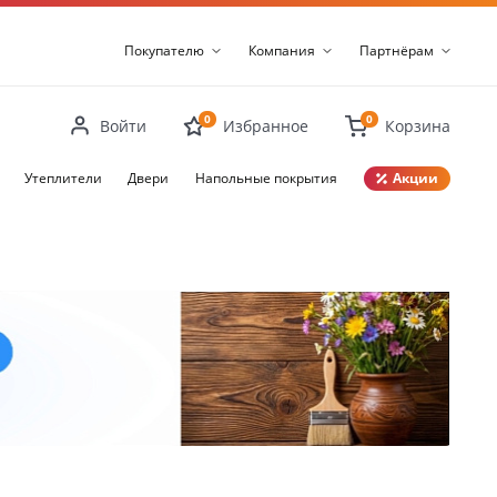
Покупателю
Компания
Партнёрам
0
0
Войти
Избранное
Корзина
Утеплители
Двери
Напольные покрытия
Акции
Закрыть