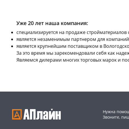
скл
Чер
147
Кон
Пош
Уже 20 лет наша компания:
Код
cпециализируется на продаже стройматериалов 
является незаменимым партнером для компаний,
является крупнейшим поставщиком в Вологодской
За это время мы зарекомендовали себя как над
Являемся дилерами многих торговых марок и по
Нужна помощ
Звоните, пи