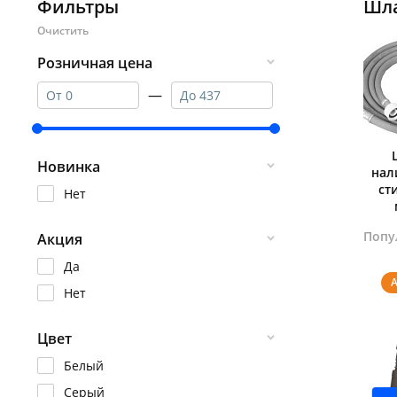
Фильтры
Шла
Розничная цена
—
Новинка
нал
ст
Нет
Попу
Акция
Да
Нет
Цвет
Белый
Серый