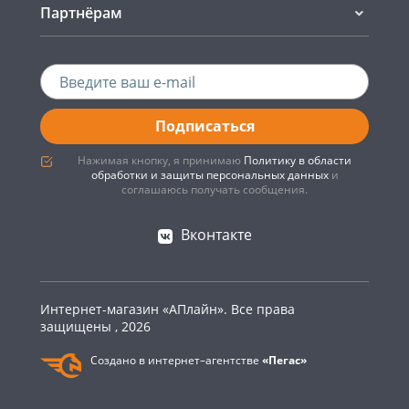
Партнёрам
Подписаться
Нажимая кнопку, я принимаю
Политику в области
обработки и защиты персональных данных
и
соглашаюсь получать сообщения.
Вконтакте
Интернет-магазин «АПлайн». Все права
защищены , 2026
Создано в интернет–агентстве
«Пегас»