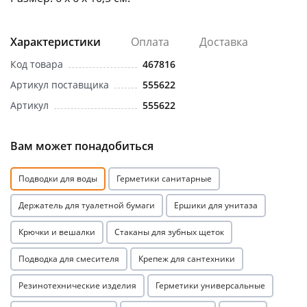
Характеристики
Оплата
Доставка
Код товара
467816
Артикул поставщика
555622
раз в 2 недели
Артикул
555622
Вам может понадобиться
Подводки для воды
Герметики санитарные
Держатель для туалетной бумаги
Ершики для унитаза
Крючки и вешалки
Стаканы для зубных щеток
Подводка для смесителя
Крепеж для сантехники
Резинотехнические изделия
Герметики универсальные