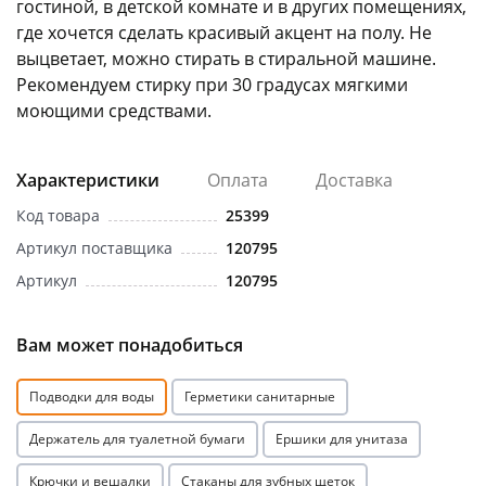
гостиной, в детской комнате и в других помещениях,
где хочется сделать красивый акцент на полу. Не
выцветает, можно стирать в стиральной машине.
Рекомендуем стирку при 30 градусах мягкими
моющими средствами.
раз в 2 недели
Характеристики
Оплата
Доставка
Код товара
25399
Артикул поставщика
120795
Артикул
120795
Вам может понадобиться
Подводки для воды
Герметики санитарные
Держатель для туалетной бумаги
Ершики для унитаза
Крючки и вешалки
Стаканы для зубных щеток