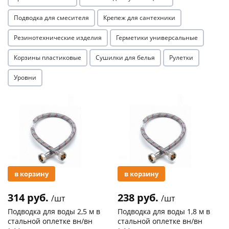
Подводка для смесителя
Крепеж для сантехники
Резинотехнические изделия
Герметики универсальные
Корзины пластиковые
Сушилки для белья
Рулетки
Уровни
Акция
Акция
в корзину
в корзину
314 руб.
238 руб.
/шт
/шт
Подводка для воды 2,5 м в
Подводка для воды 1,8 м в
стальной оплетке вн/вн
стальной оплетке вн/вн