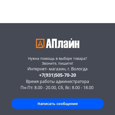
Пошехонское ш, 18
1 шт
Конева, 36
19 шт
Код товара
469191
Пошехонское ш, 18
5 шт
Код товара
467264
Нужна помощь в выборе товара?
Звоните, пишите!
Интернет- магазин, г. Вологда
+7(931)505-70-20
Время работы администратора
Пн-Пт: 8.00 - 20.00, Сб, Вс: 8.00 - 18.00
Написать сообщение