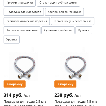
Крючки и вешалки
Стаканы для зубных щеток
Подводка для смесителя
Крепеж для сантехники
Резинотехнические изделия
Герметики универсальные
Корзины пластиковые
Сушилки для белья
Рулетки
Уровни
Акция
Акция
в корзину
в корзину
314 руб.
238 руб.
/шт
/шт
Подводка для воды 2,5 м в
Подводка для воды 1,8 м в
стальной оплетке вн/вн
стальной оплетке вн/вн