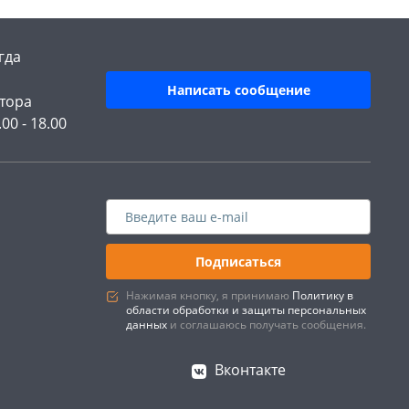
гда
Написать сообщение
тора
.00 - 18.00
Подписаться
Нажимая кнопку, я принимаю
Политику в
области обработки и защиты персональных
данных
и соглашаюсь получать сообщения.
Вконтакте