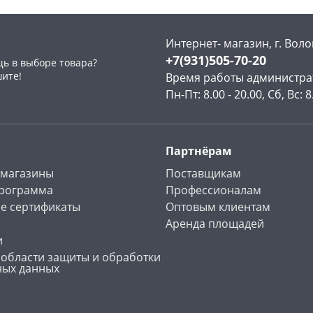
Интернет- магазин, г. Воло
+7(931)505-70-20
ь в выборе товара?
шите!
Время работы администра
Пн-Пт: 8.00 - 20.00, Сб, Вс: 8
Партнёрам
 магазины
Поставщикам
программа
Профессионалам
е сертификаты
Оптовым клиентам
Аренда площадей
и
 области защиты и обработки
ных данных