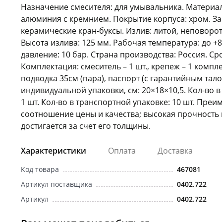
Назначение смесителя: для умывальника. Материа
алюминия с кремнием. Покрытие корпуса: хром. З
керамические кран-буксы. Излив: литой, неповорот
Высота излива: 125 мм. Рабочая температура: до +
давление: 10 бар. Страна производства: Россия. Сро
Комплектация: смеситель – 1 шт., крепеж – 1 компле
подводка 35см (пара), паспорт (с гарантийным тало
индивидуальной упаковки, см: 20×18×10,5. Кол-во 
1 шт. Кол-во в транспортной упаковке: 10 шт. Пре
соотношение цены и качества; высокая прочность 
достигается за счет его толщины.
Характеристики
Оплата
Доставка
Код товара
467081
Артикул поставщика
0402.722
Артикул
0402.722