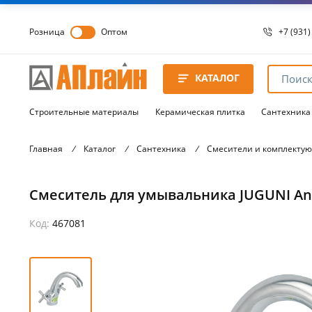
Розница
Оптом
+7 (931)
+7 (931)
8 8172 
КАТАЛОГ
8 8172 
8 8172 
Строительные материалы
Керамическая плитка
Сантехника
Главная
/
Каталог
/
Сантехника
/
Смесители и комплекту
Смеситель для умывальника JUGUNI An
Код:
467081