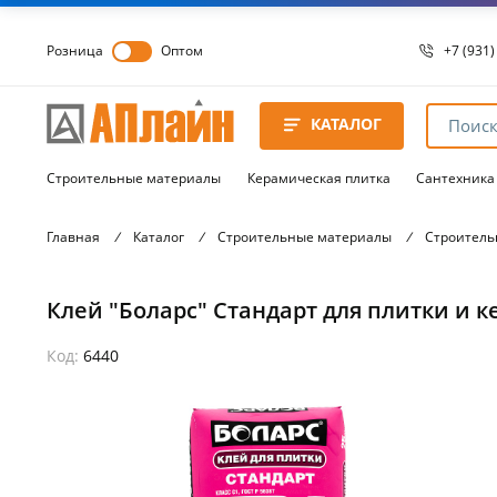
Розница
Оптом
+7 (931)
+7 (931)
8 8172 
КАТАЛОГ
8 8172 
8 8172 
Строительные материалы
Керамическая плитка
Сантехника
Главная
/
Каталог
/
Строительные материалы
/
Строитель
Клей "Боларс" Стандарт для плитки и к
Код:
6440