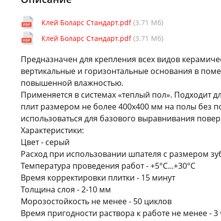
Клей Боларс Стандарт.pdf
(3.71 Мб)
Клей Боларс Стандарт.pdf
(3.71 Мб)
Предназначен для крепления всех видов керамиче
вертикальные и горизонтальные основания в пом
повышенной влажностью.
Применяется в системах «теплый пол». Подходит д
плит размером не более 400х400 мм на полы без п
использоваться для базового выравнивания поверх
Характеристики:
Цвет - серый
Расход при использовании шпателя с размером зуба 
Температура проведения работ - +5°С...+30°С
Время корректировки плитки - 15 минут
Толщина слоя - 2-10 мм
Морозостойкость не менее - 50 циклов
Время пригодности раствора к работе не менее - 3