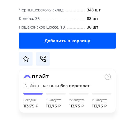
Чернышевского, склад
348 шт
Конева, 36
88 шт
Пошехонское шоссе, 18
36 шт
Добавить в корзину
Разбить на части
без переплат
Сегодня
15 августа
22 августа
29 августа
113,75
₽
113,75
₽
113,75
₽
113,75
₽