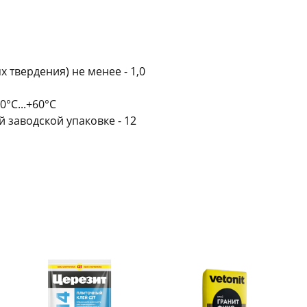
х твердения) не менее - 1,0
°С...+60°С
раз в 2 недели
 заводской упаковке - 12