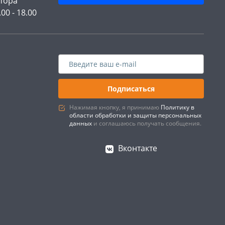
тора
.00 - 18.00
Подписаться
Нажимая кнопку, я принимаю
Политику в
области обработки и защиты персональных
данных
и соглашаюсь получать сообщения.
Вконтакте