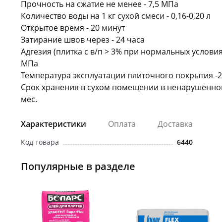
Прочность на сжатие не менее - 7,5 МПа
Количество воды на 1 кг сухой смеси - 0,16-0,20 л
Открытое время - 20 минут
Затирание швов через - 24 часа
Адгезия (плитка с в/п > 3% при нормальных условия
МПа
Температура эксплуатации плиточного покрытия -20
Срок хранения в сухом помещении в ненарушенной
мес.
Характеристики
Оплата
Доставка
Код товара
6440
Популярные в разделе