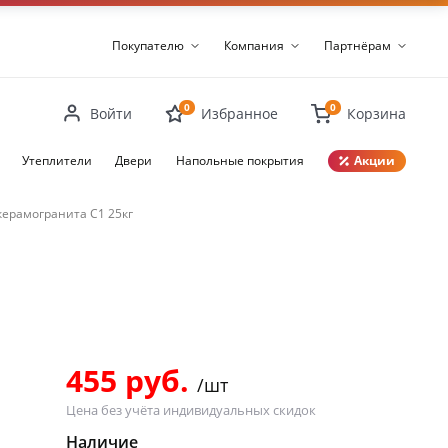
Покупателю
Компания
Партнёрам
0
0
Войти
Избранное
Корзина
Утеплители
Двери
Напольные покрытия
Акции
керамогранита C1 25кг
Закрыть
455 руб.
/шт
Цена без учёта индивидуальных скидок
Наличие