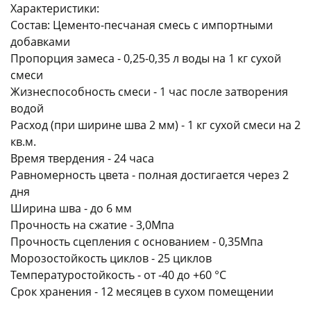
Характеристики:
Состав: Цементо-песчаная смесь с импортными
добавками
Пропорция замеса - 0,25-0,35 л воды на 1 кг сухой
смеси
Жизнеспособность смеси - 1 час после затворения
раз в 2 недели
водой
Расход (при ширине шва 2 мм) - 1 кг сухой смеси на 2
кв.м.
Время твердения - 24 часа
Равномерность цвета - полная достигается через 2
дня
Ширина шва - до 6 мм
Прочность на сжатие - 3,0Мпа
Прочность сцепления с основанием - 0,35Мпа
Морозостойкость циклов - 25 циклов
Температуростойкость - от -40 до +60 °С
Срок хранения - 12 месяцев в сухом помещении