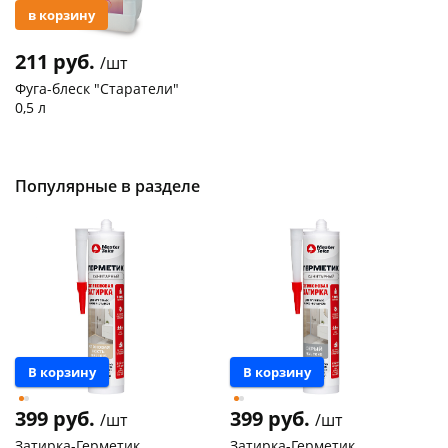
в корзину
211 руб.
/шт
Фуга-блеск "Старатели"
0,5 л
Код товара
2492
Популярные в разделе
В корзину
В корзину
399 руб.
399 руб.
/шт
/шт
Затирка-Герметик
Затирка-Герметик