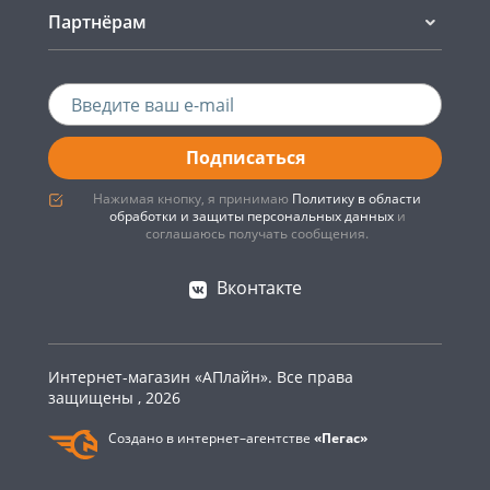
Партнёрам
Подписаться
Нажимая кнопку, я принимаю
Политику в области
обработки и защиты персональных данных
и
соглашаюсь получать сообщения.
Вконтакте
Интернет-магазин «АПлайн». Все права
защищены , 2026
Создано в интернет–агентстве
«Пегас»