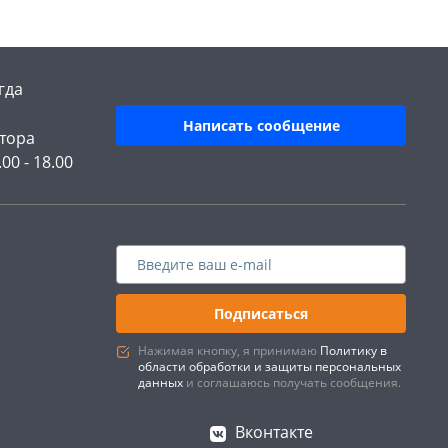
гда
Написать сообщение
тора
.00 - 18.00
Подписаться
Нажимая кнопку, я принимаю
Политику в
области обработки и защиты персональных
данных
и соглашаюсь получать сообщения.
Вконтакте