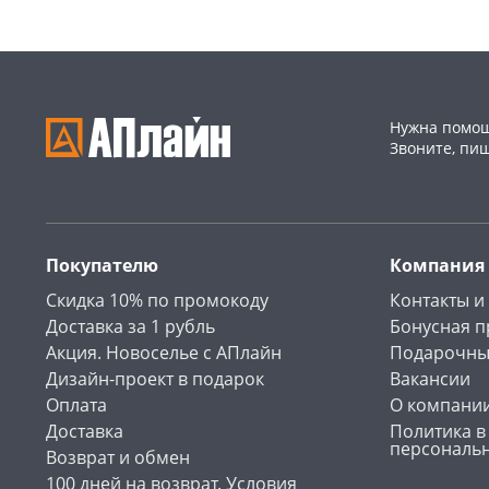
Нужна помощ
Звоните, пи
Покупателю
Компания
Скидка 10% по промокоду
Контакты и
Доставка за 1 рубль
Бонусная 
Акция. Новоселье с АПлайн
Подарочны
Дизайн-проект в подарок
Вакансии
Оплата
О компани
Доставка
Политика в
персональ
Возврат и обмен
100 дней на возврат. Условия