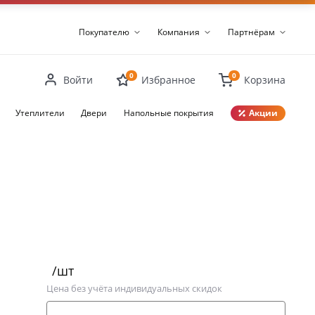
Покупателю
Компания
Партнёрам
0
0
Войти
Избранное
Корзина
Утеплители
Двери
Напольные покрытия
Акции
Закрыть
/шт
Цена без учёта индивидуальных скидок