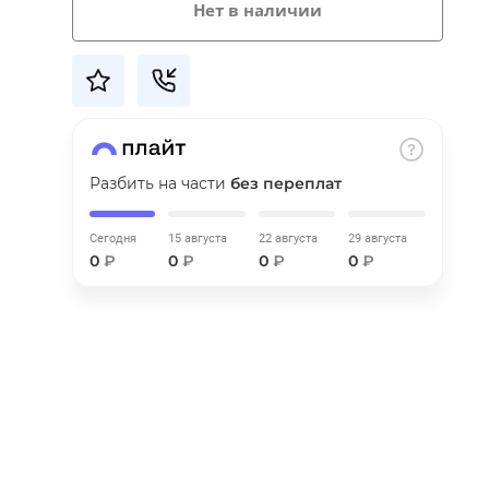
Нет в наличии
Разбить на части
без переплат
Сегодня
15 августа
22 августа
29 августа
0
₽
0
₽
0
₽
0
₽