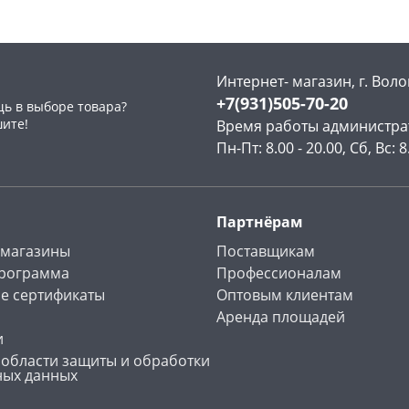
Код товара
11931
Код товара
125807
Интернет- магазин, г. Воло
+7(931)505-70-20
ь в выборе товара?
раз в 2 недели
шите!
Время работы администра
Пн-Пт: 8.00 - 20.00, Сб, Вс: 8
Партнёрам
 магазины
Поставщикам
программа
Профессионалам
е сертификаты
Оптовым клиентам
Аренда площадей
и
 области защиты и обработки
ных данных