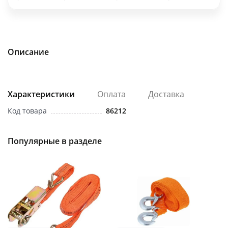
об оплате Плайтом
Описание
Остались вопросы?
25
8 800 302-02-51
plait.ru
раз в 2
Характеристики
Оплата
Доставка
недели
Код товара
86212
Популярные в разделе