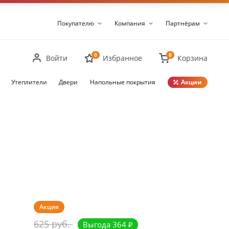
Покупателю
Компания
Партнёрам
0
0
Войти
Избранное
Корзина
Утеплители
Двери
Напольные покрытия
Акции
Закрыть
Акция
625 руб.
Выгода 364 ₽