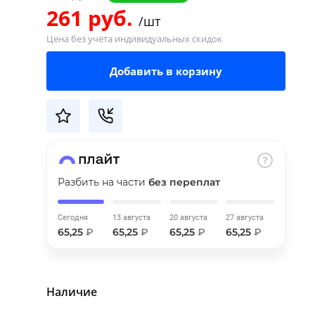
261 руб.
/шт
Цена без учёта индивидуальных скидок
Добавить в корзину
Разбить на части
без переплат
Сегодня
13 августа
20 августа
27 августа
65,25
₽
65,25
₽
65,25
₽
65,25
₽
Наличие