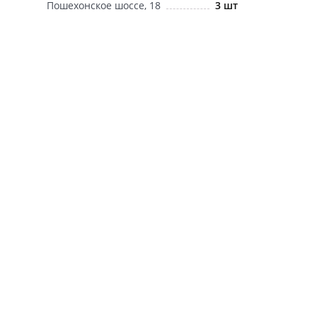
Пошехонское шоссе, 18
3 шт