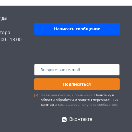
гда
Написать сообщение
тора
.00 - 18.00
Подписаться
Нажимая кнопку, я принимаю
Политику в
области обработки и защиты персональных
данных
и соглашаюсь получать сообщения.
Вконтакте