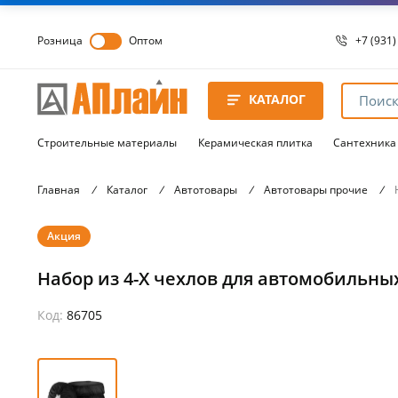
Розница
Оптом
+7 (931)
+7 (931)
8 8172 
КАТАЛОГ
8 8172 
8 8172 
Строительные материалы
Керамическая плитка
Сантехника
Главная
/
Каталог
/
Автотовары
/
Автотовары прочие
/
Акция
Набор из 4-Х чехлов для автомобильн
Код:
86705