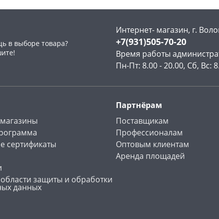
Интернет- магазин, г. Воло
+7(931)505-70-20
ь в выборе товара?
шите!
Время работы администра
Пн-Пт: 8.00 - 20.00, Сб, Вс: 8
Партнёрам
 магазины
Поставщикам
программа
Профессионалам
е сертификаты
Оптовым клиентам
Аренда площадей
и
 области защиты и обработки
ных данных