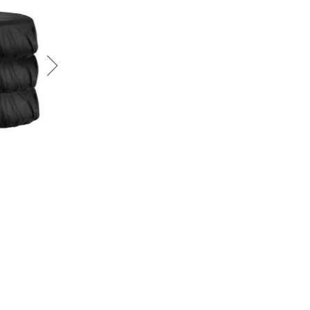
График платежей
Сегодня
25
%
Добавляйте товары
в корзину
Оплачивайте сегодня только
25
% картой любого банка
Получайте товар
выбранный способом