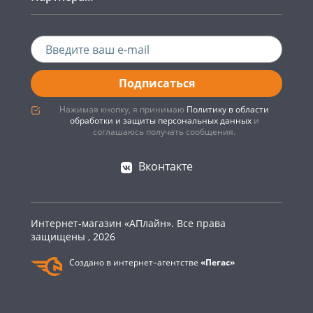
Подписаться
Нажимая кнопку, я принимаю
Политику в области
обработки и защиты персональных данных
и
соглашаюсь получать сообщения.
Вконтакте
Интернет-магазин «АПлайн». Все права
защищены , 2026
Создано в интернет–агентстве
«Пегас»
0