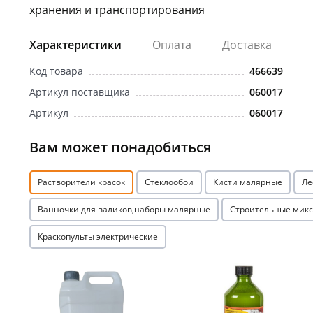
хранения и транспортирования
Характеристики
Оплата
Доставка
Код товара
466639
Артикул поставщика
060017
Артикул
060017
Вам может понадобиться
Растворители красок
Стеклообои
Кисти малярные
Ле
Ванночки для валиков,наборы малярные
Строительные мик
Краскопульты электрические
Акция
Акция