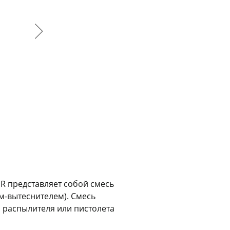
График платежей
Сегодня
25
%
Добавляйте товары
в корзину
Оплачивайте сегодня только
25
% картой любого банка
 представляет собой смесь
м-вытеснителем). Смесь
 распылителя или пистолета
Получайте товар
выбранный способом