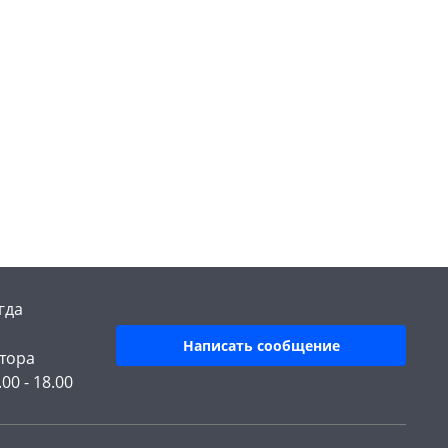
гда
Написать сообщение
тора
.00 - 18.00