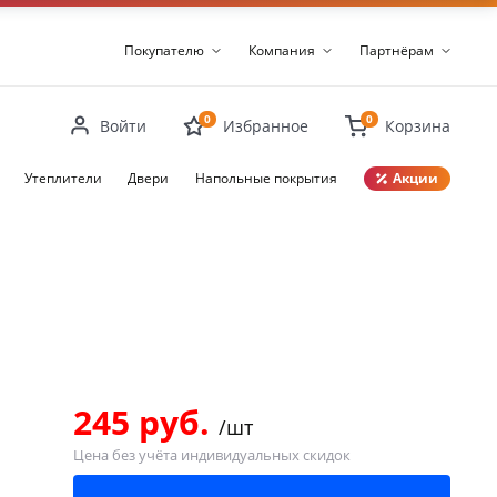
Покупателю
Компания
Партнёрам
0
0
Войти
Избранное
Корзина
Утеплители
Двери
Напольные покрытия
Акции
Закрыть
245 руб.
/шт
Цена без учёта индивидуальных скидок