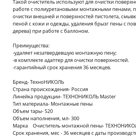
Такой очиститель используют для очистки поверхн
работе с полиуретановыми монтажными пенами, 
очистки внешней и поверхностей пистолета, смыв
пеной с кожи и одежды, удаления брызг пены с пов
дерева) при работе с баллоном.
Преимущества:
-удаляет незатвердевшую монтажную пену;
-в комплекте адаптер для очистки поверхностей.
-гарантийный срок хранения 36 месяцев.
Бренд- ТехноНИКОЛЬ
Страна происхождения- Россия
Линейка продукции- ТЕХНОНИКОЛЬ Master
Тип материала- Монтажные пены
Объем тары- 520
Объем наполнения, мл- 300
Марка Очиститель монтажной пены- ТЕХНОНИКО
Срок хранения, мес - 36 месяцев с даты производс