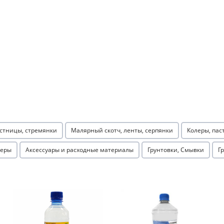
раз в 2 недели
стницы, стремянки
Малярный скотч, ленты, серпянки
Колеры, пас
серы
Аксессуары и расходные материалы
Грунтовки, Смывки
Г
Акция
Акция