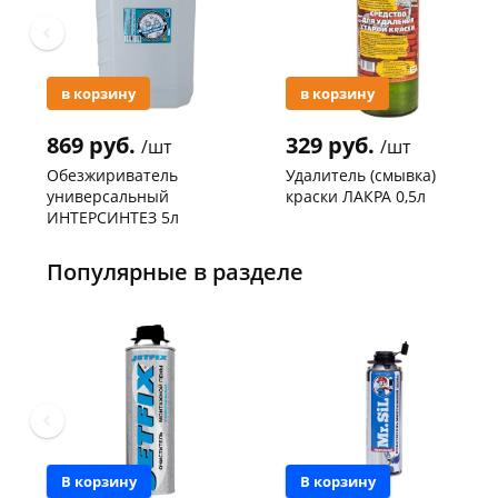
в корзину
в корзину
869 руб.
329 руб.
/шт
/шт
Обезжириватель
Удалитель (смывка)
универсальный
краски ЛАКРА 0,5л
ИНТЕРСИНТЕЗ 5л
Код товара
119227
Код товара
119091
Популярные в разделе
В корзину
В корзину