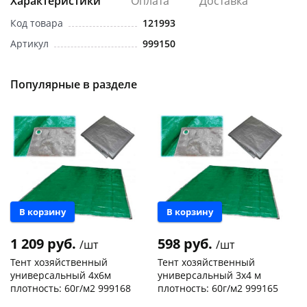
Характеристики
Оплата
Доставка
Код товара
121993
Артикул
999150
Популярные в разделе
раз в 2 недели
В корзину
В корзину
1 209 руб.
598 руб.
/шт
/шт
Тент хозяйственный
Тент хозяйственный
универсальный 4х6м
универсальный 3х4 м
плотность: 60г/м2 999168
плотность: 60г/м2 999165
Чернышевского,
8
Чернышевского,
22