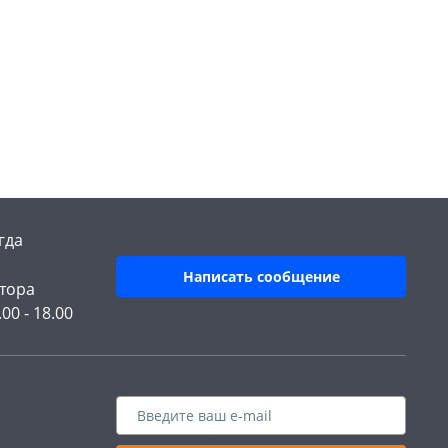
гда
Написать сообщение
тора
.00 - 18.00