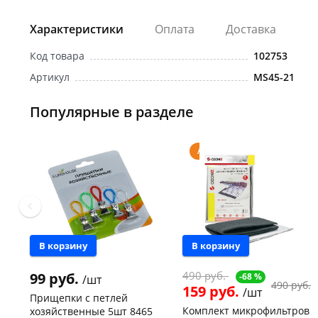
Характеристики
Оплата
Доставка
Код товара
102753
Артикул
MS45-21
Популярные в разделе
Акция
В корзину
В корзину
490 руб.
99 руб.
-68 %
/шт
490 руб.
159 руб.
/шт
Прищепки с петлей
Комплект микрофильтров
хозяйственные 5шт 8465