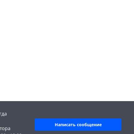
гда
Написать сообщение
тора