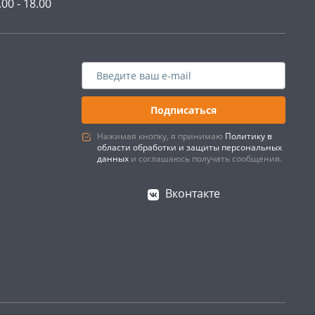
.00 - 18.00
Подписаться
Нажимая кнопку, я принимаю
Политику в
области обработки и защиты персональных
данных
и соглашаюсь получать сообщения.
Вконтакте