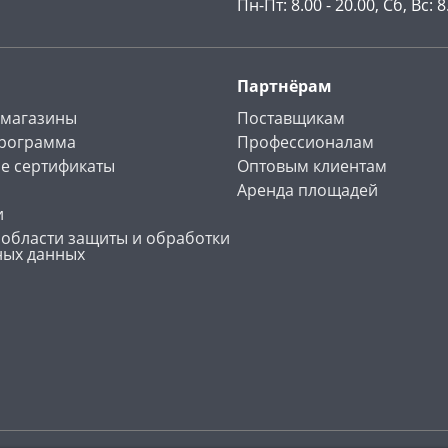
Пн-Пт: 8.00 - 20.00, Сб, Вс: 8
Партнёрам
 магазины
Поставщикам
программа
Профессионалам
е сертификаты
Оптовым клиентам
Аренда площадей
и
 области защиты и обработки
ных данных