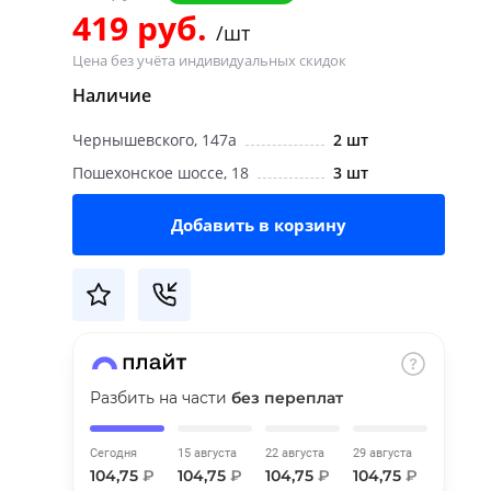
419 руб.
/шт
Цена без учёта индивидуальных скидок
Наличие
Чернышевского, 147а
2 шт
Пошехонское шоссе, 18
3 шт
Добавить в корзину
Разбить на части
без переплат
Сегодня
15 августа
22 августа
29 августа
104,75
₽
104,75
₽
104,75
₽
104,75
₽