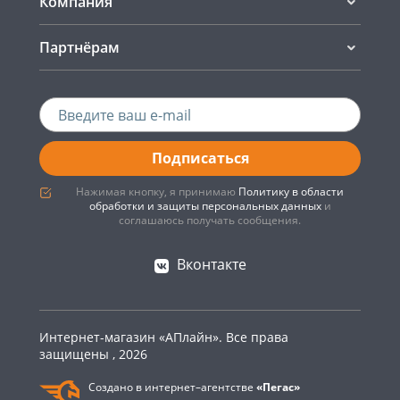
Компания
Партнёрам
Подписаться
Нажимая кнопку, я принимаю
Политику в области
обработки и защиты персональных данных
и
соглашаюсь получать сообщения.
Вконтакте
Интернет-магазин «АПлайн». Все права
защищены , 2026
Создано в интернет–агентстве
«Пегас»