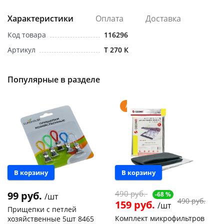
Характеристики
Оплата
Доставка
Код товара
116296
Артикул
Т 270 К
раз в 2 недели
Популярные в разделе
Акция
В корзину
В корзину
490 руб.
99 руб.
-68 %
/шт
490 руб.
159 руб.
/шт
Прищепки с петлей
Комплект микрофильтров
хозяйственные 5шт 8465