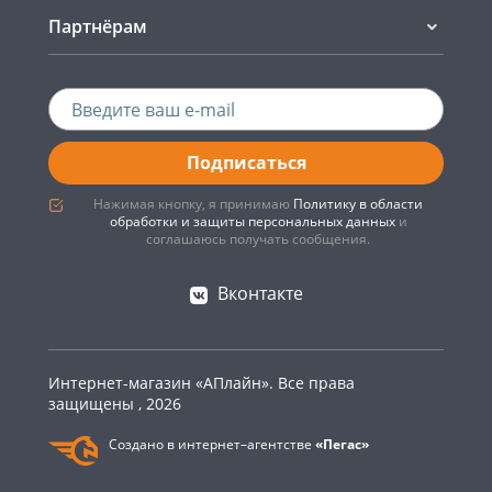
Партнёрам
Подписаться
Нажимая кнопку, я принимаю
Политику в области
обработки и защиты персональных данных
и
соглашаюсь получать сообщения.
Вконтакте
Интернет-магазин «АПлайн». Все права
защищены , 2026
Создано в интернет–агентстве
«Пегас»