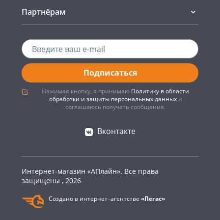
Партнёрам
Подписаться
Нажимая кнопку, я принимаю
Политику в области
обработки и защиты персональных данных
и
соглашаюсь получать сообщения.
Вконтакте
Интернет-магазин «АПлайн». Все права
защищены , 2026
Создано в интернет–агентстве
«Пегас»