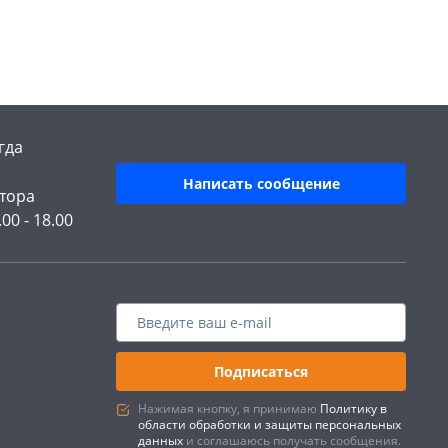
гда
Написать сообщение
тора
.00 - 18.00
Подписаться
Нажимая кнопку, я принимаю
Политику в
области обработки и защиты персональных
данных
и соглашаюсь получать сообщения.