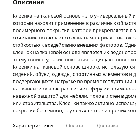
Описание
Клеенка на тканевой основе – это универсальный 
который находит применение в различных областях
полимерного покрытия, которое прикрепляется к о
сочетание позволяет создавать материал с высоко
стойкостью к воздействию внешних факторов. Одн
клеенок на тканевой основе является их водонепр
этому свойству, такие покрытия защищают поверхно
Клеенки на тканевой основе широко используются
сидений, обуви, одежды, спортивных элементов и д
подвергающихся нагрузке во время эксплуатации.
на тканевой основе расширяет сферу их применения
надежной защитой для мебели, полов и стен в дом
или строительства. Клеенки также активно использ
накрытия бассейнов, грузовых тентов и прочих кон
Характеристики
Оплата
Доставка