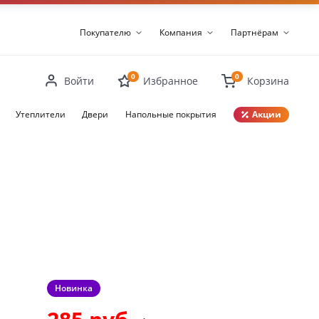
Покупателю
Компания
Партнёрам
0
0
Войти
Избранное
Корзина
Утеплители
Двери
Напольные покрытия
Акции
Закрыть
Новинка