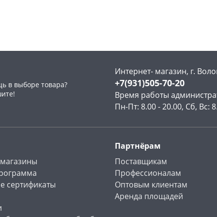
Интернет- магазин, г. Воло
+7(931)505-70-20
ь в выборе товара?
шите!
Время работы администра
Пн-Пт: 8.00 - 20.00, Сб, Вс: 8
Партнёрам
 магазины
Поставщикам
программа
Профессионалам
е сертификаты
Оптовым клиентам
Аренда площадей
и