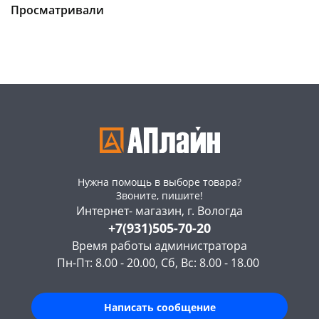
Просматривали
Код товара
469224
Код товара
469223
Нужна помощь в выборе товара?
Звоните, пишите!
Интернет- магазин, г. Вологда
+7(931)505-70-20
Время работы администратора
Пн-Пт: 8.00 - 20.00, Сб, Вс: 8.00 - 18.00
Написать сообщение