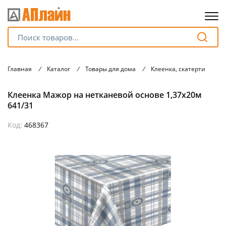
Для клиентов всех банков
Главная
/
Каталог
/
Товары для дома
/
Клеенка, скатерти
/
К
Разбейте
Клеенка Мажор на нетканевой основе 1,37х20м
оплату
на части
641/31
без переплат
Код:
468367
График платежей
Сегодня
25
%