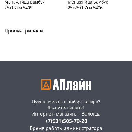
Менажница Бамбук
Менажница Бамбук
25х1,7см 5409
25х25х1,7см 5406
Пошехонское ш, 18
2 шт
Конева, 36
2 шт
Пошехонское ш, 18
1 шт
Код товара
466026
Просматривали
Код товара
466025
Нужна помощь в выборе товара?
Звоните, пишите!
Интернет- магазин, г. Вологда
+7(931)505-70-20
Время работы администратора