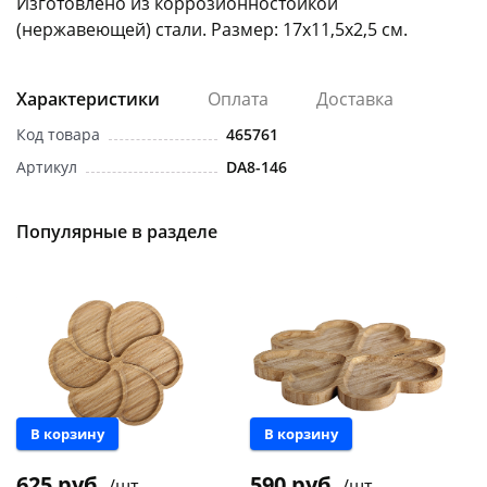
Изготовлено из коррозионностойкой
(нержавеющей) стали. Размер: 17х11,5х2,5 см.
Характеристики
Оплата
Доставка
Код товара
465761
раз в 2 недели
Артикул
DA8-146
Популярные в разделе
В корзину
В корзину
625 руб.
590 руб.
/шт
/шт