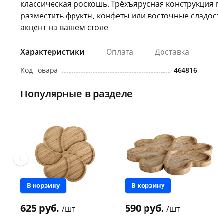
классическая роскошь. Трёхъярусная конструкция 
разместить фрукты, конфеты или восточные сладос
акцент на вашем столе.
Характеристики
Оплата
Доставка
Код товара
464816
Популярные в разделе
В корзину
В корзину
625 руб.
590 руб.
/шт
/шт