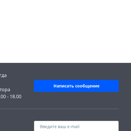
гда
Написать сообщение
тора
.00 - 18.00