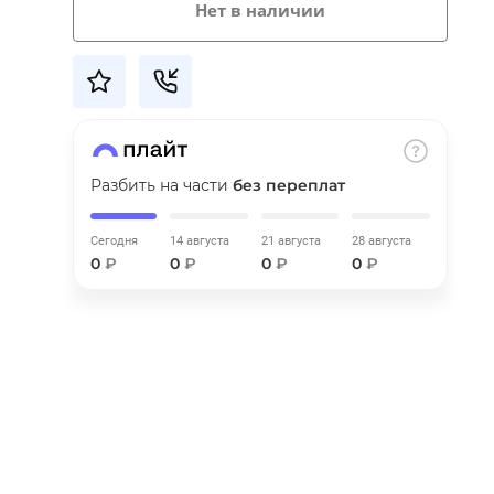
Нет в наличии
Разбить на части
без переплат
Сегодня
14 августа
21 августа
28 августа
0
₽
0
₽
0
₽
0
₽