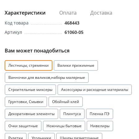
Характеристики
Оплата
Доставка
Код товара
468443
Артикул
61060-05
Вам может понадобиться
Лестницы, стремянки
Валики прижимные
Ванночки для валиков,наборы малярные
Строительные миксеры
Аксессуары и расходные материалы
Грунтовки, Смывки
Обойный клей
Декоративные элементы
Плинтуса
Пленка ПЭ
Очки защитные
Ножницы бытовые
Нивелиры
Рулетки
Угольники
Шнуры разметочные