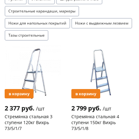
Строительные карандаши, маркеры
Ножи для напольных покрытий
Ножи с выдвижным лезвием
Тазы строительные
Акция
Акция
в корзину
в корзину
2 377 руб.
2 799 руб.
/шт
/шт
Стремянка стальная 3
Стремянка стальная 4
ступени 120кг Вихрь
ступени 150кг Вихрь
73/5/1/7
73/5/1/8
Код товара
29744
Код товара
20305