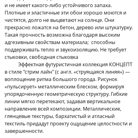
и не имеет какого-либо устойчивого запаха.
Плотные и эластичные эти обои хорошо моются и
чистятся, долго не выцветают на солнце. Они
прекрасно ложатся на бетон, дерево или штукатурку.
Такая прочность возможна благодаря высоким
адгезивным свойствам материала; способны
раз в 2 недели
поддерживать тепло и звукоизоляцию. Не требует
стыковки, свободная стыковка
Эффектная футуристичная коллекция КОНЦЕПТ
в стиле "стрим лайн" (с англ. «струящаяся линяя») —
воплощение ритма большого города. Рисунок
«пульсирует» металлическим блеском, формируя
упорядоченную геометрическую структуру. Гибкие
линии мягко перетекают, задавая вертикальное
направление всей композиции. Металлические,
глянцевые текстуры, бархатистый и атласный
текстиль придадут проекту ощущение целостности и
завершенности.